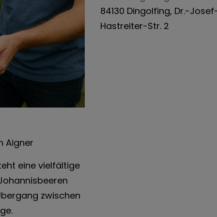
84130 Dingolfing, Dr.-Josef
Hastreiter-Str. 2
h Aigner
ht eine vielfältige
Johannisbeeren
 Übergang zwischen
ge.