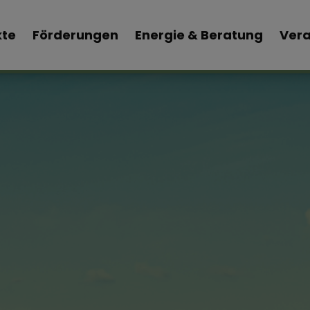
kte
Förderungen
Energie & Beratung
Vera