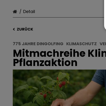
Detail
ZURÜCK
775 JAHRE DINGOLFING
KLIMASCHUTZ
VE
Mitmachreihe Klim
Pflanzaktion