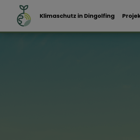
Klimaschutz in Dingolfing
Proje