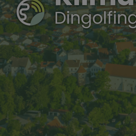
Dingolfin