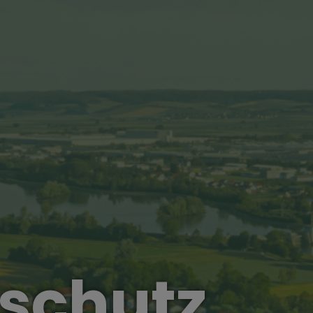
schutz