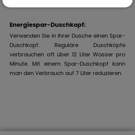
Energiespar-Duschkopf:
Verwenden Sie in Ihrer Dusche einen Spar-
Duschkopf. Reguläre Duschköpfe
verbrauchen oft über 12 Liter Wasser pro
Minute. Mit einem Spar-Duschkopf kann
man den Verbrauch auf 7 Liter reduzieren.