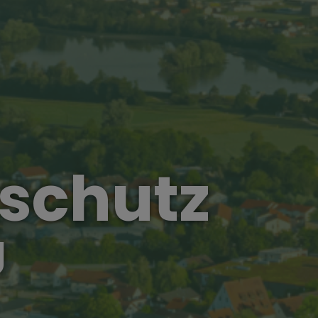
schutz
g