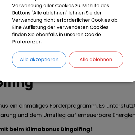
Verwendung aller Cookies zu. Mithilfe des
Buttons "Alle ablehnen" lehnen Sie der
Verwendung nicht erforderlicher Cookies ab.
Eine Auflistung der verwendeten Cookies
finden Sie ebenfalls in unseren Cookie
Präferenzen.
Alle akzeptieren
Alle ablehnen
lfing
onus ein einmaliges Förderprogramm. Es unterstütz
sparung und dem Umstieg auf erneuerbare Energien
 mit beim Klimabonus Dingolfing!