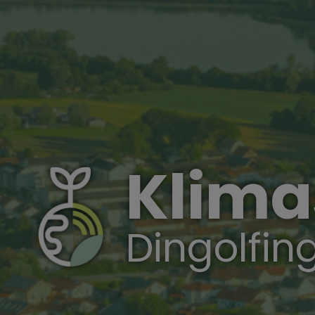
Klima
Dingolfin