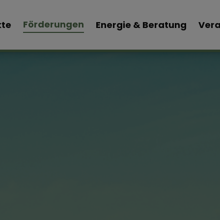
Förderungen
kte
Energie & Beratung
Vera