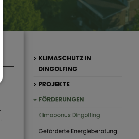
KLIMASCHUTZ IN
DINGOLFING
PROJEKTE
FÖRDERUNGEN
t
Klimabonus Dingolfing
.
Geförderte Energieberatung