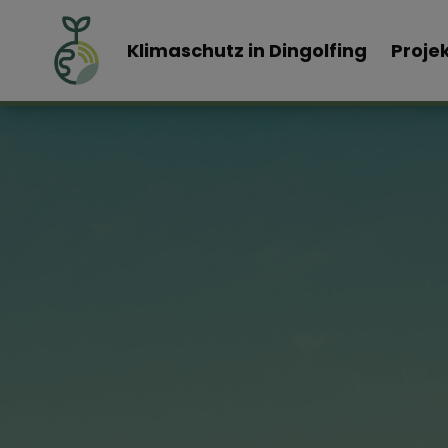
Klimaschutz in Dingolfing
Proje