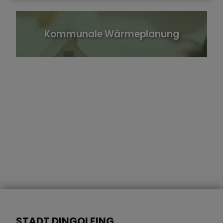
Kommunale Wärmeplanung
STADT DINGOLFING